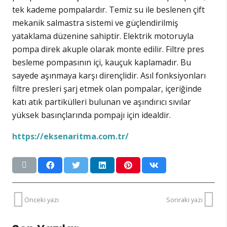
tek kademe pompalardır. Temiz su ile beslenen çift
mekanik salmastra sistemi ve güçlendirilmiş
yataklama düzenine sahiptir. Elektrik motoruyla
pompa direk akuple olarak monte edilir. Filtre pres
besleme pompasının içi, kauçuk kaplamadır. Bu
sayede aşınmaya karşı dirençlidir. Asıl fonksiyonları
filtre presleri şarj etmek olan pompalar, içeriğinde
katı atık partikülleri bulunan ve aşındırıcı sıvılar
yüksek basınçlarında pompajı için idealdir.
https://eksenaritma.com.tr/
Önceki yazı
Sonraki yazı