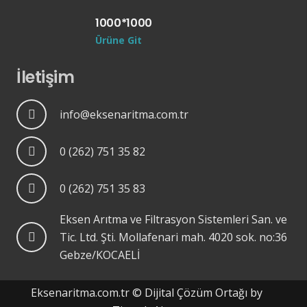
1000*1000
Ürüne Git
İletişim
info@eksenaritma.com.tr
0 (262) 751 35 82
0 (262) 751 35 83
Eksen Arıtma ve Filtrasyon Sistemleri San. ve
Tic. Ltd. Şti. Mollafenari mah. 4020 sok. no:36
Gebze/KOCAELİ
Eksenaritma.com.tr © Dijital Çözüm Ortağı by