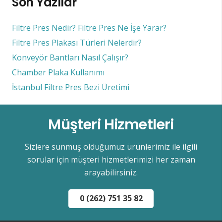
Son Yazılar
Filtre Pres Nedir? Filtre Pres Ne İşe Yarar?
Filtre Pres Plakası Türleri Nelerdir?
Konveyör Bantları Nasıl Çalışır?
Chamber Plaka Kullanımı
İstanbul Filtre Pres Bezi Üretimi
Müşteri Hizmetleri
Sizlere sunmuş olduğumuz ürünlerimiz ile ilgili
sorular için müşteri hizmetlerimizi her zaman
arayabilirsiniz.
0 (262) 751 35 82