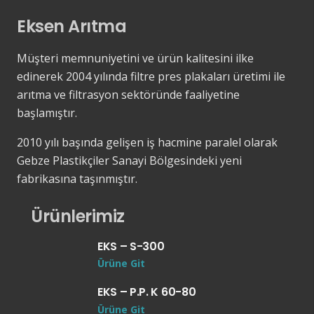
Eksen Arıtma
Müşteri memnuniyetini ve ürün kalitesini ilke
edinerek 2004 yılında filtre pres plakaları üretimi ile
arıtma ve filtrasyon sektöründe faaliyetine
başlamıştır.
2010 yılı başında gelişen iş hacmine paralel olarak
Gebze Plastikçiler Sanayi Bölgesindeki yeni
fabrikasına taşınmıştır.
Ürünlerimiz
EKS – S-300
Ürüne Git
EKS – P.P. K 60-80
Ürüne Git