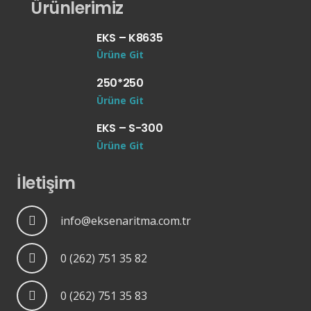
Ürünlerimiz
EKS – K8635
Ürüne Git
250*250
Ürüne Git
EKS – S-300
Ürüne Git
İletişim
info@eksenaritma.com.tr
0 (262) 751 35 82
0 (262) 751 35 83