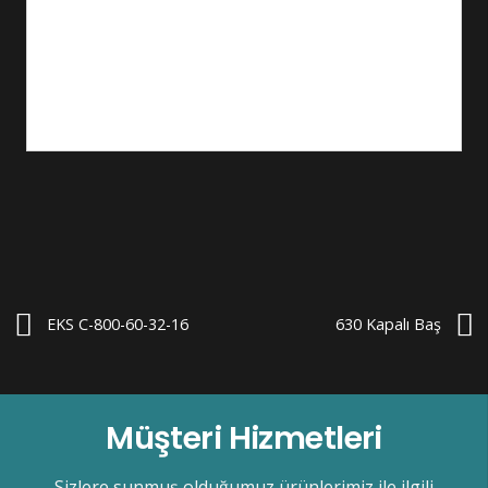
EKS C-800-60-32-16
630 Kapalı Baş
Müşteri Hizmetleri
Sizlere sunmuş olduğumuz ürünlerimiz ile ilgili