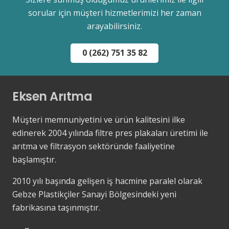
sorular için müşteri hizmetlerimizi her zaman
arayabilirsiniz.
0 (262) 751 35 82
Eksen Arıtma
Müşteri memnuniyetini ve ürün kalitesini ilke
edinerek 2004 yılında filtre pres plakaları üretimi ile
arıtma ve filtrasyon sektöründe faaliyetine
başlamıştır.
2010 yılı başında gelişen iş hacmine paralel olarak
Gebze Plastikçiler Sanayi Bölgesindeki yeni
fabrikasına taşınmıştır.