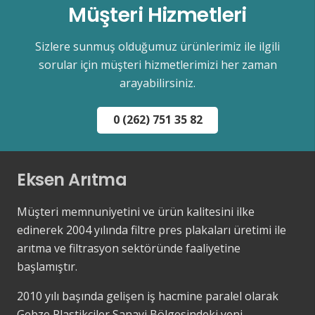
Müşteri Hizmetleri
Sizlere sunmuş olduğumuz ürünlerimiz ile ilgili
sorular için müşteri hizmetlerimizi her zaman
arayabilirsiniz.
0 (262) 751 35 82
Eksen Arıtma
Müşteri memnuniyetini ve ürün kalitesini ilke
edinerek 2004 yılında filtre pres plakaları üretimi ile
arıtma ve filtrasyon sektöründe faaliyetine
başlamıştır.
2010 yılı başında gelişen iş hacmine paralel olarak
Gebze Plastikçiler Sanayi Bölgesindeki yeni