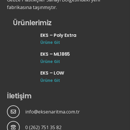
fabrikasına taşınmıştır.
Ürünlerimiz
EKS – Poly Extra
Ürüne Git
EKS – ML1865
Ürüne Git
EKS – LOW
Ürüne Git
İletişim
info@eksenaritma.com.tr
0 (262) 751 35 82